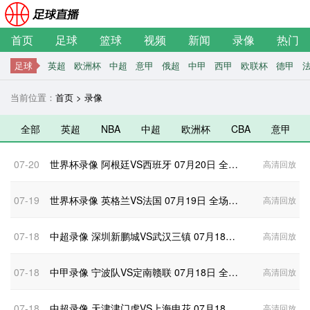
首页
足球
篮球
视频
新闻
录像
热门
足球
英超
欧洲杯
中超
意甲
俄超
中甲
西甲
欧联杯
德甲
当前位置：
首页
>
录像
全部
英超
NBA
中超
欧洲杯
CBA
意甲
07-20
世界杯录像 阿根廷VS西班牙 07月20日 全场录像
高清回放
07-19
世界杯录像 英格兰VS法国 07月19日 全场录像
高清回放
07-18
中超录像 深圳新鹏城VS武汉三镇 07月18日 全场录像
高清回放
07-18
中甲录像 宁波队VS定南赣联 07月18日 全场录像
高清回放
07-18
中超录像 天津津门虎VS上海申花 07月18日 全场录像
高清回放