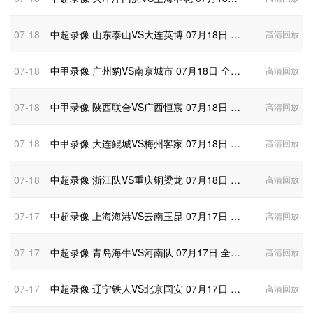
07-18
中超录像 山东泰山VS大连英博 07月18日 全场录像
高清回放
07-18
中甲录像 广州豹VS南京城市 07月18日 全场录像
高清回放
07-18
中甲录像 陕西联合VS广西恒宸 07月18日 全场录像
高清回放
07-18
中甲录像 大连鲲城VS梅州客家 07月18日 全场录像
高清回放
07-18
中超录像 浙江队VS重庆铜梁龙 07月18日 全场录像
高清回放
07-17
中超录像 上海海港VS云南玉昆 07月17日 全场录像
高清回放
07-17
中超录像 青岛海牛VS河南队 07月17日 全场录像
高清回放
07-17
中超录像 辽宁铁人VS北京国安 07月17日 全场录像
高清回放