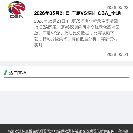
2026-05-22
2026年05月21日 广厦VS深圳 CBA_全场
2026年05月21日 广厦VS深圳全程录像高清回
录像【视频
放,CBA历届广厦VS深圳的历史交锋录像高清回
放。广厦VS深圳历届比分数据，比赛视频下
载，精彩片段集锦。赛前数据分析，赛后资讯
实时...
2026-05-21
热门直播
高清欧洲杯直播在线观看网为您提供欧洲杯视频在线观看无插件服务。高清画