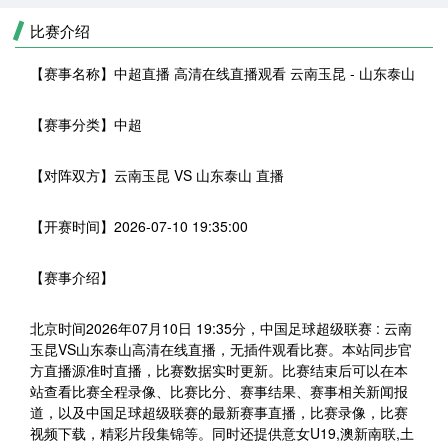
比赛介绍
【赛事名称】
中超直播 高清在线直播观看 云南玉昆 - 山东泰山
【赛事分类】
中超
【对阵双方】
云南玉昆 VS 山东泰山 直播
【开赛时间】
2026-07-10 19:35:00
【赛事介绍】
北京时间2026年07月10日 19:35分，中国足球超级联赛 : 云南
玉昆VS山东泰山高清在线直播，无插件观看比赛。本站同步官
方直播源准时直播，比赛数据实时更新。比赛结束后可以在本
站查看比赛全程录像、比赛比分、赛事结果、赛事相关新闻报
道，以及中国足球超级联赛的最新赛事直播，比赛录像，比赛
视频下载，精彩片段集锦等。同时还提供意女U19,澳新南联,土