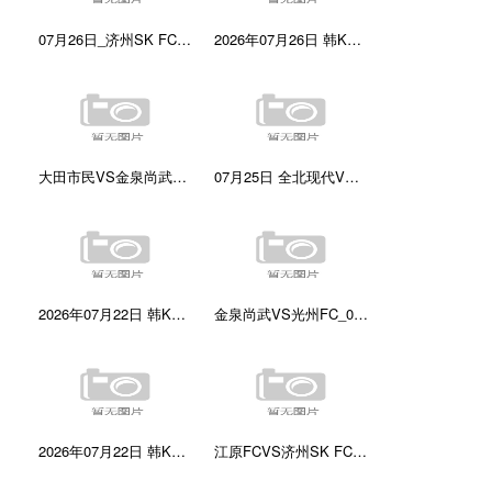
07月26日_济州SK FCVS光州FC 韩K联直播 比赛直
2026年07月26日 韩K联:江原FCVS安养FC_无插件
大田市民VS金泉尚武_07月25日 韩K联比赛在线观看
07月25日 全北现代VS浦项铁人 韩K联[在线观看]
2026年07月22日 韩K联 浦项铁人VSFC首尔 免费直
金泉尚武VS光州FC_07月22日 韩K联[在线观看]
2026年07月22日 韩K联:安养FCVS富川FC_比赛直
江原FCVS济州SK FC_07月21日 韩K联[高清赛事直