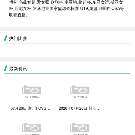
博杯,乌兹女超,爱女联,欧联杯,南亚锦,格超杯,东亚女运,斯亚女
杯,斯尼女杯,罗马尼亚国家篮球锦标赛 U19,奧篮明星赛,CBA等
联赛直播。
热门比赛
最新资讯
07月26日 富川FCVS仁川联 韩K联[无插件直播]
2026年07月26日 韩K联 蔚山HDVSFC首尔 在线观