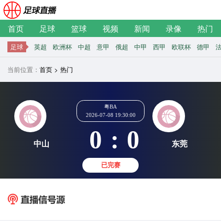
首页
足球
篮球
视频
新闻
录像
热门
足球
英超
欧洲杯
中超
意甲
俄超
中甲
西甲
欧联杯
德甲
当前位置：
首页
>
热门
粤BA
2026-07-08 19:30:00
0
:
0
中山
东
已完赛