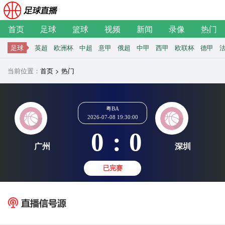
首页
足球
篮球
视频
新闻
录像
热门
足球
英超
欧洲杯
中超
意甲
俄超
中甲
西甲
欧联杯
德甲
当前位置：
首页
>
热门
粤BA
2026-07-08 19:30:00
0
:
0
广州
深
已完赛