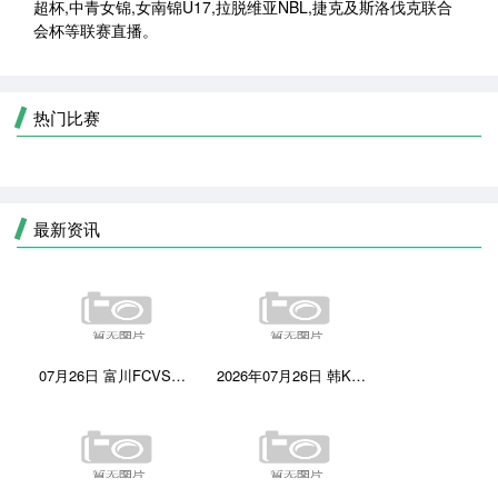
超杯,中青女锦,女南锦U17,拉脱维亚NBL,捷克及斯洛伐克联合
会杯等联赛直播。
热门比赛
最新资讯
07月26日 富川FCVS仁川联 韩K联[无插件直播]
2026年07月26日 韩K联 蔚山HDVSFC首尔 在线观