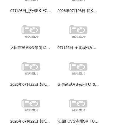
07月26日_济州SK FCVS光州FC 韩K联直播 比赛直
2026年07月26日 韩K联:江原FCVS安养FC_无插件
大田市民VS金泉尚武_07月25日 韩K联比赛在线观看
07月25日 全北现代VS浦项铁人 韩K联[在线观看]
2026年07月22日 韩K联 浦项铁人VSFC首尔 免费直
金泉尚武VS光州FC_07月22日 韩K联[在线观看]
2026年07月22日 韩K联:安养FCVS富川FC_比赛直
江原FCVS济州SK FC_07月21日 韩K联[高清赛事直