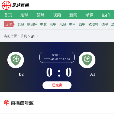
首页
足球
篮球
视频
新闻
录像
热门
足球
英超
欧洲杯
中超
意甲
俄超
中甲
西甲
欧联杯
德甲
当前位置：
首页
>
热门
欧青U19
2026-07-08 23:00:00
0
:
0
B2
A
已完赛