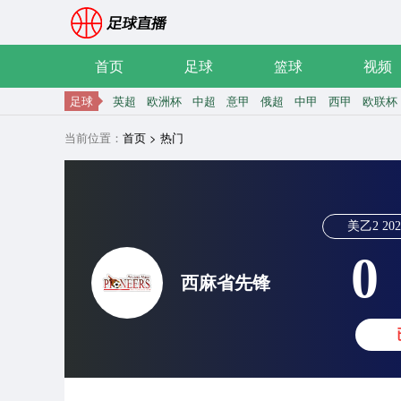
首页
足球
篮球
视频
足球
英超
欧洲杯
中超
意甲
俄超
中甲
西甲
欧联杯
当前位置：
首页
>
热门
美乙2
202
0
西麻省先锋