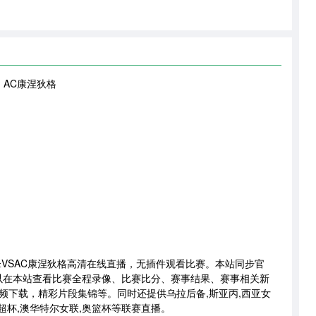
 AC康涅狄格
西麻省先锋VSAC康涅狄格高清在线直播，无插件观看比赛。本站同步官
以在本站查看比赛全程录像、比赛比分、赛事结果、赛事相关新
频下载，精彩片段集锦等。同时还提供乌拉后备,斯亚丙,西亚女
,非超杯,澳华特尔女联,奥篮杯等联赛直播。