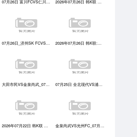
07月26日 富川FCVS仁川联 韩K联[无插件直播]
2026年07月26日 韩K联 蔚山HDVSFC首尔 在线观
07月26日_济州SK FCVS光州FC 韩K联直播 比赛直
2026年07月26日 韩K联:江原FCVS安养FC_无插件
大田市民VS金泉尚武_07月25日 韩K联比赛在线观看
07月25日 全北现代VS浦项铁人 韩K联[在线观看]
2026年07月22日 韩K联 浦项铁人VSFC首尔 免费直
金泉尚武VS光州FC_07月22日 韩K联[在线观看]