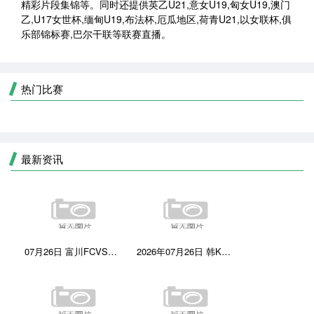
精彩片段集锦等。同时还提供英乙U21,意女U19,匈女U19,澳门
乙,U17女世杯,缅甸U19,布法杯,厄瓜地区,荷青U21,以女联杯,俱
乐部锦标赛,巴尔干联等联赛直播。
热门比赛
最新资讯
07月26日 富川FCVS仁川联 韩K联[无插件直播]
2026年07月26日 韩K联 蔚山HDVSFC首尔 在线观