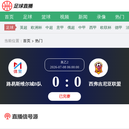
首页
足球
篮球
视频
新闻
录像
热门
足球
英超
欧洲杯
中超
意甲
俄超
中甲
西甲
欧联杯
德甲
当前位置：
首页
>
热门
美乙2
2026-07-08 06:00:00
0
:
0
路易斯维尔城B队
西弗吉
已完赛