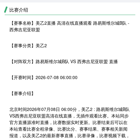
比赛介绍
【赛事名称】
美乙2直播 高清在线直播观看 路易斯维尔城B队 -
西弗吉尼亚联盟
【赛事分类】
美乙2
【对阵双方】
路易斯维尔城B队 VS 西弗吉尼亚联盟 直播
【开赛时间】
2026-07-08 06:00:00
【赛事介绍】
北京时间2026年07月08日 06:00分，美乙2 : 路易斯维尔城B队
VS西弗吉尼亚联盟高清在线直播，无插件观看比赛。本站同步
官方直播源准时直播，比赛数据实时更新。比赛结束后可以在
本站查看比赛全程录像、比赛比分、赛事结果、赛事相关新闻
报道，以及美乙2的最新赛事直播，比赛录像，比赛视频下载，