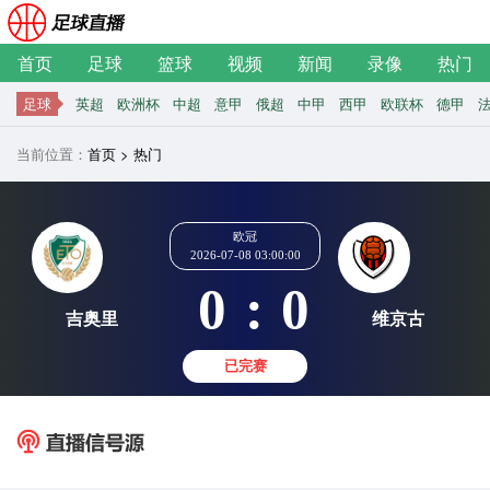
首页
足球
篮球
视频
新闻
录像
热门
足球
英超
欧洲杯
中超
意甲
俄超
中甲
西甲
欧联杯
德甲
当前位置：
首页
>
热门
欧冠
2026-07-08 03:00:00
0
:
0
吉奥里
维
已完赛