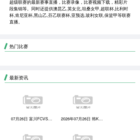
超级联赛的最新赛事直播，比赛录像，比赛视频下载，精彩片
段集锦等。同时还提供澳昆乙,英女北,坦桑女甲,超联杯,比利时
杯,肯尼亚杯,黑山乙,芬乙联赛杯,亚预选,玻利女联,保篮甲等联赛
直播。
热门比赛
最新资讯
07月26日 富川FCVS仁川联 韩K联[无插件直播]
2026年07月26日 韩K联 蔚山HDVSFC首尔 在线观