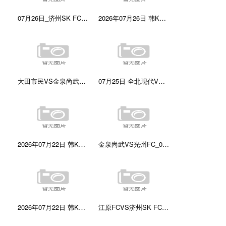
07月26日_济州SK FCVS光州FC 韩K联直播 比赛直
2026年07月26日 韩K联:江原FCVS安养FC_无插件
大田市民VS金泉尚武_07月25日 韩K联比赛在线观看
07月25日 全北现代VS浦项铁人 韩K联[在线观看]
2026年07月22日 韩K联 浦项铁人VSFC首尔 免费直
金泉尚武VS光州FC_07月22日 韩K联[在线观看]
2026年07月22日 韩K联:安养FCVS富川FC_比赛直
江原FCVS济州SK FC_07月21日 韩K联[高清赛事直