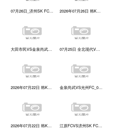
07月26日_济州SK FCVS光州FC 韩K联直播 比赛直
2026年07月26日 韩K联:江原FCVS安养FC_无插件
大田市民VS金泉尚武_07月25日 韩K联比赛在线观看
07月25日 全北现代VS浦项铁人 韩K联[在线观看]
2026年07月22日 韩K联 浦项铁人VSFC首尔 免费直
金泉尚武VS光州FC_07月22日 韩K联[在线观看]
2026年07月22日 韩K联:安养FCVS富川FC_比赛直
江原FCVS济州SK FC_07月21日 韩K联[高清赛事直