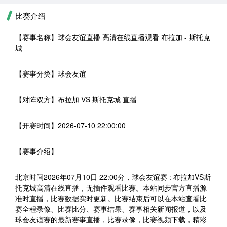
比赛介绍
【赛事名称】
球会友谊直播 高清在线直播观看 布拉加 - 斯托克
城
【赛事分类】
球会友谊
【对阵双方】
布拉加 VS 斯托克城 直播
【开赛时间】
2026-07-10 22:00:00
【赛事介绍】
北京时间2026年07月10日 22:00分，球会友谊赛 : 布拉加VS斯
托克城高清在线直播，无插件观看比赛。本站同步官方直播源
准时直播，比赛数据实时更新。比赛结束后可以在本站查看比
赛全程录像、比赛比分、赛事结果、赛事相关新闻报道，以及
球会友谊赛的最新赛事直播，比赛录像，比赛视频下载，精彩