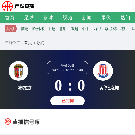
首页
足球
篮球
视频
新闻
录像
热门
足球
英超
欧洲杯
中超
意甲
俄超
中甲
西甲
欧联杯
德甲
当前位置：
首页
>
热门
球会友谊
2026-07-10 22:00:00
0
:
0
布拉加
斯托
已完赛