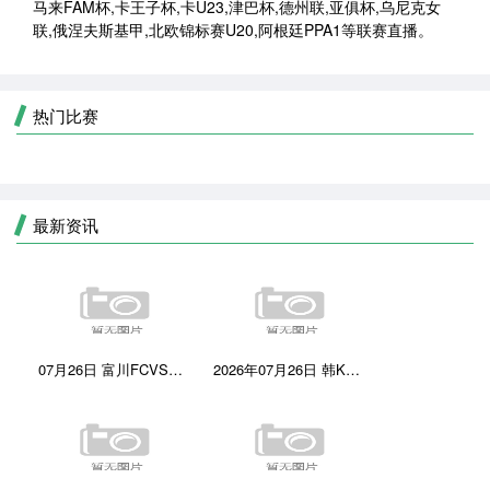
马来FAM杯,卡王子杯,卡U23,津巴杯,德州联,亚俱杯,乌尼克女
联,俄涅夫斯基甲,北欧锦标赛U20,阿根廷PPA1等联赛直播。
热门比赛
最新资讯
07月26日 富川FCVS仁川联 韩K联[无插件直播]
2026年07月26日 韩K联 蔚山HDVSFC首尔 在线观