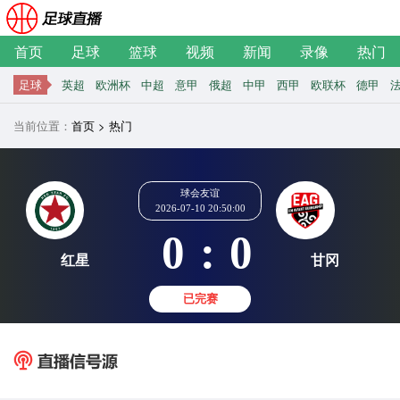
首页
足球
篮球
视频
新闻
录像
热门
足球
英超
欧洲杯
中超
意甲
俄超
中甲
西甲
欧联杯
德甲
当前位置：
首页
>
热门
球会友谊
2026-07-10 20:50:00
0
:
0
红星
甘
已完赛