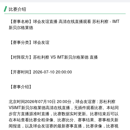
比赛介绍
【赛事名称】
球会友谊直播 高清在线直播观看 苏杜利察 - IMT
新贝尔格莱德
【赛事分类】
球会友谊
【对阵双方】
苏杜利察 VS IMT新贝尔格莱德 直播
【开赛时间】
2026-07-10 20:00:00
【赛事介绍】
北京时间2026年07月10日 20:00分，球会友谊赛 : 苏杜利察
VSIMT新贝尔格莱德高清在线直播，无插件观看比赛。本站同
步官方直播源准时直播，比赛数据实时更新。比赛结束后可以
在本站查看比赛全程录像、比赛比分、赛事结果、赛事相关新
闻报道，以及球会友谊赛的最新赛事直播，比赛录像，比赛视