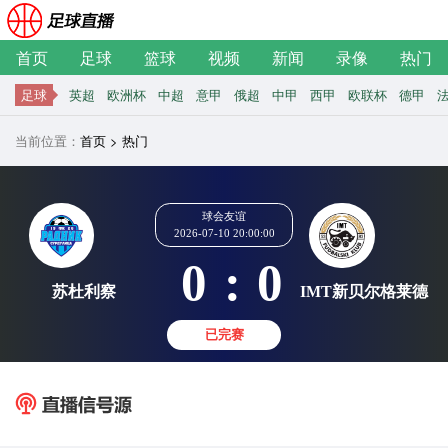
首页
足球
篮球
视频
新闻
录像
热门
足球
英超
欧洲杯
中超
意甲
俄超
中甲
西甲
欧联杯
德甲
当前位置：
首页
>
热门
球会友谊
2026-07-10 20:00:00
0
:
0
苏杜利察
IMT新
已完赛