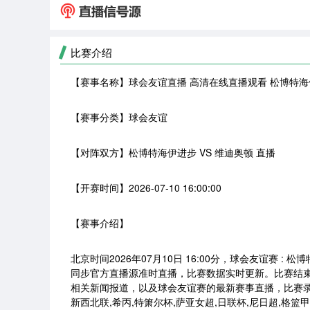
比赛介绍
【赛事名称】
球会友谊直播 高清在线直播观看 松博特海伊
【赛事分类】
球会友谊
【对阵双方】
松博特海伊进步 VS 维迪奥顿 直播
【开赛时间】
2026-07-10 16:00:00
【赛事介绍】
北京时间2026年07月10日 16:00分，球会友谊赛 
同步官方直播源准时直播，比赛数据实时更新。比赛结
相关新闻报道，以及球会友谊赛的最新赛事直播，比赛录
新西北联,希丙,特箫尔杯,萨亚女超,日联杯,尼日超,格篮甲