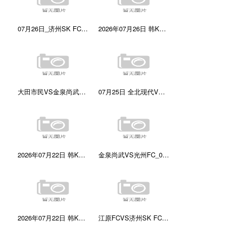
07月26日_济州SK FCVS光州FC 韩K联直播 比赛直
2026年07月26日 韩K联:江原FCVS安养FC_无插件
大田市民VS金泉尚武_07月25日 韩K联比赛在线观看
07月25日 全北现代VS浦项铁人 韩K联[在线观看]
2026年07月22日 韩K联 浦项铁人VSFC首尔 免费直
金泉尚武VS光州FC_07月22日 韩K联[在线观看]
2026年07月22日 韩K联:安养FCVS富川FC_比赛直
江原FCVS济州SK FC_07月21日 韩K联[高清赛事直