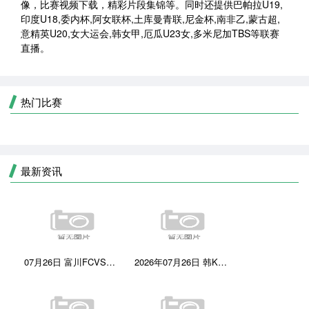
像，比赛视频下载，精彩片段集锦等。同时还提供巴帕拉U19,
印度U18,委内杯,阿女联杯,土库曼青联,尼金杯,南非乙,蒙古超,
意精英U20,女大运会,韩女甲,厄瓜U23女,多米尼加TBS等联赛
直播。
热门比赛
最新资讯
07月26日 富川FCVS仁川联 韩K联[无插件直播]
2026年07月26日 韩K联 蔚山HDVSFC首尔 在线观