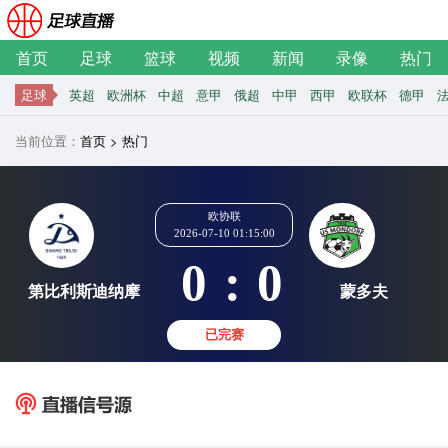
首页
足球
篮球
视频
新闻
录像
热门
足球
英超
欧洲杯
中超
意甲
俄超
中甲
西甲
欧联杯
德甲
当前位置：
首页
>
热门
欧协联
2026-07-10 01:15:00
0
:
0
第比利斯迪纳摩
蒙
已完赛