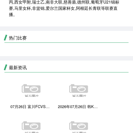
丙,西女甲附,瑞士乙,南非大联,慈善盾,德州联,葡萄牙U21锦标
赛,马里女杯,非篮锦,爱尔兰国家杯女,阿根廷长青联等联赛直
播。
热门比赛
最新资讯
07月26日 富川FCVS仁川联 韩K联[无插件直播]
2026年07月26日 韩K联 蔚山HDVSFC首尔 在线观