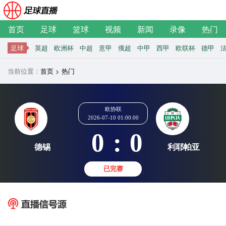
首页
足球
篮球
视频
新闻
录像
热门
足球
英超
欧洲杯
中超
意甲
俄超
中甲
西甲
欧联杯
德甲
当前位置：
首页
>
热门
欧协联
2026-07-10 01:00:00
0
:
0
德锡
利耶
已完赛