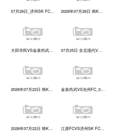
07月26日_济州SK FCVS光州FC 韩K联直播 比赛直
2026年07月26日 韩K联:江原FCVS安养FC_无插件
大田市民VS金泉尚武_07月25日 韩K联比赛在线观看
07月25日 全北现代VS浦项铁人 韩K联[在线观看]
2026年07月22日 韩K联 浦项铁人VSFC首尔 免费直
金泉尚武VS光州FC_07月22日 韩K联[在线观看]
2026年07月22日 韩K联:安养FCVS富川FC_比赛直
江原FCVS济州SK FC_07月21日 韩K联[高清赛事直