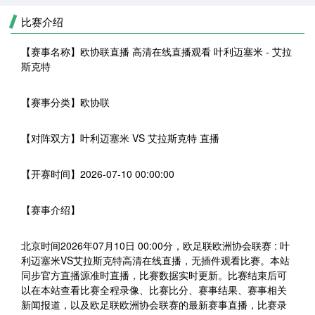
比赛介绍
【赛事名称】
欧协联直播 高清在线直播观看 叶利迈塞米 - 艾拉
斯克特
【赛事分类】
欧协联
【对阵双方】
叶利迈塞米 VS 艾拉斯克特 直播
【开赛时间】
2026-07-10 00:00:00
【赛事介绍】
北京时间2026年07月10日 00:00分，欧足联欧洲协会联赛 : 叶
利迈塞米VS艾拉斯克特高清在线直播，无插件观看比赛。本站
同步官方直播源准时直播，比赛数据实时更新。比赛结束后可
以在本站查看比赛全程录像、比赛比分、赛事结果、赛事相关
新闻报道，以及欧足联欧洲协会联赛的最新赛事直播，比赛录