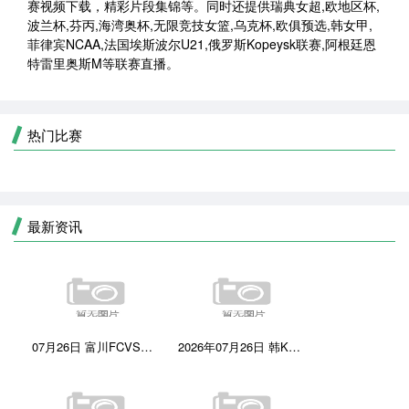
赛视频下载，精彩片段集锦等。同时还提供瑞典女超,欧地区杯,
波兰杯,芬丙,海湾奥杯,无限竞技女篮,乌克杯,欧俱预选,韩女甲,
菲律宾NCAA,法国埃斯波尔U21,俄罗斯Kopeysk联赛,阿根廷恩
特雷里奥斯M等联赛直播。
热门比赛
最新资讯
07月26日 富川FCVS仁川联 韩K联[无插件直播]
2026年07月26日 韩K联 蔚山HDVSFC首尔 在线观