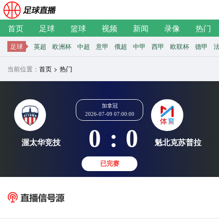
首页
足球
篮球
视频
新闻
录像
热门
足球
英超
欧洲杯
中超
意甲
俄超
中甲
西甲
欧联杯
德甲
当前位置：
首页
>
热门
加拿冠
2026-07-09 07:00:00
0
:
0
渥太华竞技
魁北克
已完赛