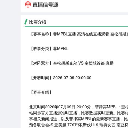
比赛介绍
【赛事名称】
菲MPBL直播 高清在线直播观看 奎松胡斯克
【赛事分类】
菲MPBL
【对阵双方】
奎松胡斯克尔 VS 奎松城首都 直播
【开赛时间】
2026-07-09 20:00:00
【赛事介绍】
北京时间2026年07月09日 20:00分，菲律宾MPB
站同步官方直播源准时直播，比赛数据实时更新。比赛
事相关新闻报道，以及菲律宾MPBL的最新赛事直播，
预备联合会杯,亚美超,TOTE杯,斯伐U19,瑞典女乙,南亚杯