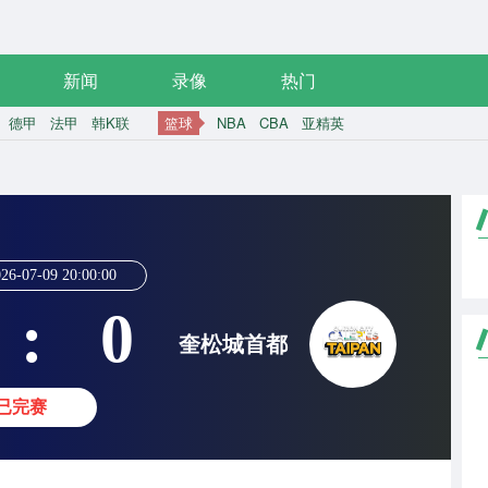
新闻
录像
热门
德甲
法甲
韩K联
篮球
NBA
CBA
亚精英
26-07-09 20:00:00
:
0
奎松城首都
已完赛