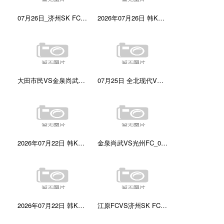
07月26日_济州SK FCVS光州FC 韩K联直播 比赛直
2026年07月26日 韩K联:江原FCVS安养FC_无插件
大田市民VS金泉尚武_07月25日 韩K联比赛在线观看
07月25日 全北现代VS浦项铁人 韩K联[在线观看]
2026年07月22日 韩K联 浦项铁人VSFC首尔 免费直
金泉尚武VS光州FC_07月22日 韩K联[在线观看]
2026年07月22日 韩K联:安养FCVS富川FC_比赛直
江原FCVS济州SK FC_07月21日 韩K联[高清赛事直