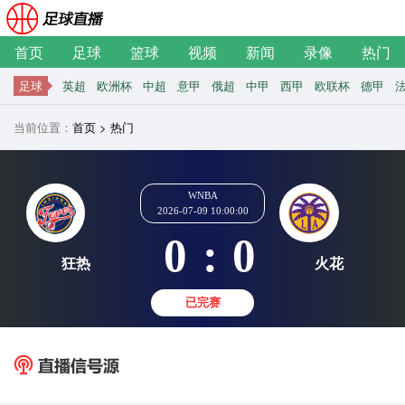
首页
足球
篮球
视频
新闻
录像
热门
足球
英超
欧洲杯
中超
意甲
俄超
中甲
西甲
欧联杯
德甲
当前位置：
首页
>
热门
WNBA
2026-07-09 10:00:00
0
:
0
狂热
火
已完赛