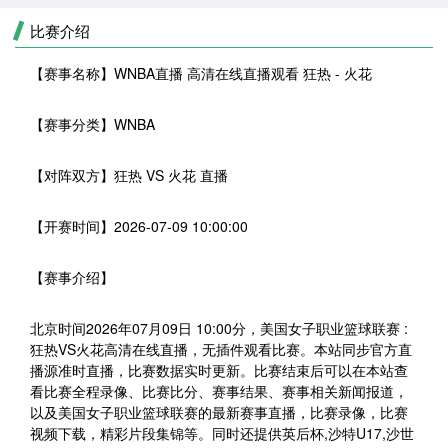
比赛介绍
【赛事名称】
WNBA直播 高清在线直播观看 狂热 - 火花
【赛事分类】
WNBA
【对阵双方】
狂热 VS 火花 直播
【开赛时间】
2026-07-09 10:00:00
【赛事介绍】
北京时间2026年07月09日 10:00分，美国女子职业篮球联赛 :
狂热VS火花高清在线直播，无插件观看比赛。本站同步官方直
播源准时直播，比赛数据实时更新。比赛结束后可以在本站查
看比赛全程录像、比赛比分、赛事结果、赛事相关新闻报道，
以及美国女子职业篮球联赛的最新赛事直播，比赛录像，比赛
视频下载，精彩片段集锦等。同时还提供英后杯,沙特U17,沙世