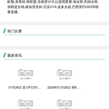
欧预,美青杯,韩联盟,东南亚U19,以篮明星赛,匈女联,利加女联,
加勒篮女锦,格洛里亚杯,厄瓜U19,波多女超,巴西里约U23等联
赛直播。
热门比赛
最新资讯
07月26日 富川FCVS仁川联 韩K联[无插件直播]
2026年07月26日 韩K联 蔚山HDVSFC首尔 在线观