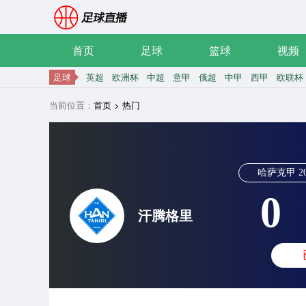
首页
足球
篮球
视频
足球
英超
欧洲杯
中超
意甲
俄超
中甲
西甲
欧联杯
当前位置：
首页
>
热门
哈萨克甲
2
0
汗腾格里