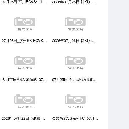
07月26日 富川FCVS仁川联 韩K联[无插件直播]
2026年07月26日 韩K联 蔚山HDVSFC首尔 在线观
07月26日_济州SK FCVS光州FC 韩K联直播 比赛直
2026年07月26日 韩K联:江原FCVS安养FC_无插件
大田市民VS金泉尚武_07月25日 韩K联比赛在线观看
07月25日 全北现代VS浦项铁人 韩K联[在线观看]
2026年07月22日 韩K联 浦项铁人VSFC首尔 免费直
金泉尚武VS光州FC_07月22日 韩K联[在线观看]