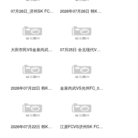
07月26日_济州SK FCVS光州FC 韩K联直播 比赛直
2026年07月26日 韩K联:江原FCVS安养FC_无插件
大田市民VS金泉尚武_07月25日 韩K联比赛在线观看
07月25日 全北现代VS浦项铁人 韩K联[在线观看]
2026年07月22日 韩K联 浦项铁人VSFC首尔 免费直
金泉尚武VS光州FC_07月22日 韩K联[在线观看]
2026年07月22日 韩K联:安养FCVS富川FC_比赛直
江原FCVS济州SK FC_07月21日 韩K联[高清赛事直