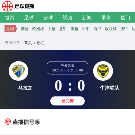
首页
足球
篮球
视频
新闻
录像
热门
足球
英超
欧洲杯
中超
意甲
俄超
中甲
西甲
欧联杯
德甲
当前位置：
首页
>
热门
球会友谊
2025-08-02 21:00:00
0
:
0
马拉加
牛津
已完赛