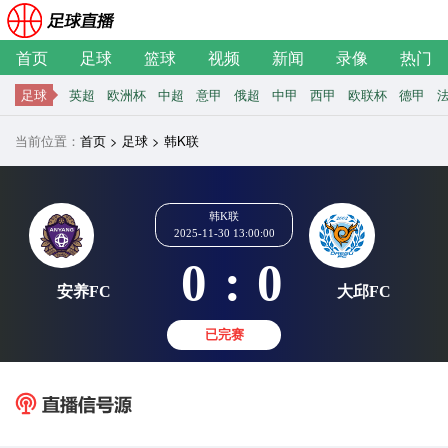
首页
足球
篮球
视频
新闻
录像
热门
足球
英超
欧洲杯
中超
意甲
俄超
中甲
西甲
欧联杯
德甲
当前位置：
首页
>
足球
>
韩K联
韩K联
2025-11-30 13:00:00
0
:
0
安养FC
大邱
已完赛