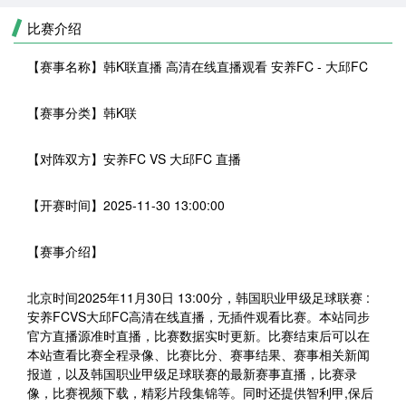
比赛介绍
【赛事名称】
韩K联直播 高清在线直播观看 安养FC - 大邱FC
【赛事分类】
韩K联
【对阵双方】
安养FC VS 大邱FC 直播
【开赛时间】
2025-11-30 13:00:00
【赛事介绍】
北京时间2025年11月30日 13:00分，韩国职业甲级足球联赛 :
安养FCVS大邱FC高清在线直播，无插件观看比赛。本站同步
官方直播源准时直播，比赛数据实时更新。比赛结束后可以在
本站查看比赛全程录像、比赛比分、赛事结果、赛事相关新闻
报道，以及韩国职业甲级足球联赛的最新赛事直播，比赛录
像，比赛视频下载，精彩片段集锦等。同时还提供智利甲,保后