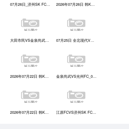
07月26日_济州SK FCVS光州FC 韩K联直播 比赛直
2026年07月26日 韩K联:江原FCVS安养FC_无插件
大田市民VS金泉尚武_07月25日 韩K联比赛在线观看
07月25日 全北现代VS浦项铁人 韩K联[在线观看]
2026年07月22日 韩K联 浦项铁人VSFC首尔 免费直
金泉尚武VS光州FC_07月22日 韩K联[在线观看]
2026年07月22日 韩K联:安养FCVS富川FC_比赛直
江原FCVS济州SK FC_07月21日 韩K联[高清赛事直