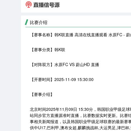
比赛介绍
【赛事名称】
韩K联直播 高清在线直播观看 水原FC - 蔚
【赛事分类】
韩K联
【对阵双方】
水原FC VS 蔚山HD 直播
【开赛时间】
2025-11-09 15:30:00
【赛事介绍】
北京时间2025年11月09日 15:30分，韩国职业甲级
站同步官方直播源准时直播，比赛数据实时更新。比赛
事相关新闻报道，以及韩国职业甲级足球联赛的最新赛
供中U17,巴利甲,澳布女超,麒麟挑战杯,大运男足,津巴杯,