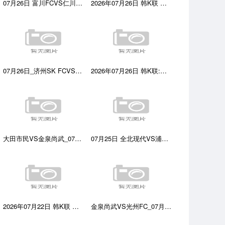
07月26日 富川FCVS仁川联 韩K联[无插件直播]
2026年07月26日 韩K联 蔚山HDVSFC首尔 在线观
07月26日_济州SK FCVS光州FC 韩K联直播 比赛直
2026年07月26日 韩K联:江原FCVS安养FC_无插件
大田市民VS金泉尚武_07月25日 韩K联比赛在线观看
07月25日 全北现代VS浦项铁人 韩K联[在线观看]
2026年07月22日 韩K联 浦项铁人VSFC首尔 免费直
金泉尚武VS光州FC_07月22日 韩K联[在线观看]